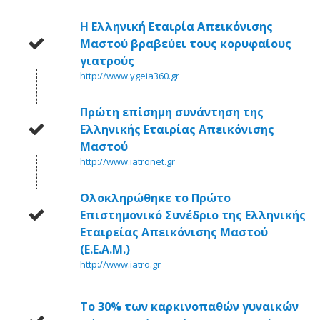
Η Ελληνική Εταιρία Απεικόνισης
Μαστού βραβεύει τους κορυφαίους
γιατρούς
http://www.ygeia360.gr
Πρώτη επίσημη συνάντηση της
Ελληνικής Εταιρίας Απεικόνισης
Μαστού
http://www.iatronet.gr
Ολοκληρώθηκε το Πρώτο
Επιστημονικό Συνέδριο της Ελληνικής
Εταιρείας Απεικόνισης Μαστού
(Ε.Ε.Α.Μ.)
http://www.iatro.gr
Το 30% των καρκινοπαθών γυναικών