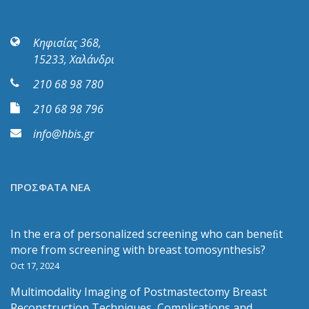
Κηφισίας 368,
15233, Χαλάνδρι
210 68 98 780
210 68 98 796
info@hbis.gr
ΠΡΟΣΦΑΤΑ ΝΕΑ
In the era of personalized screening who can beneﬁt
more from screening with breast tomosynthesis?
Oct 17, 2024
Multimodality Imaging of Postmastectomy Breast
Reconstruction Techniques, Complications and