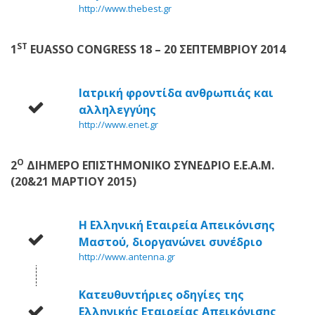
http://www.thebest.gr
ST
1
EUASSO CONGRESS 18 – 20
ΣΕΠΤΕΜΒΡΙΟΥ 2014
Ιατρική φροντίδα ανθρωπιάς και
αλληλεγγύης
http://www.enet.gr
Ο
2
ΔΙΗΜΕΡΟ ΕΠΙΣΤΗΜΟΝΙΚΟ ΣΥΝΕΔΡΙΟ Ε.Ε.Α.Μ.
(20&21 ΜΑΡΤΙΟΥ 2015)
Η Ελληνική Εταιρεία Απεικόνισης
Μαστού, διοργανώνει συνέδριο
http://www.antenna.gr
Κατευθυντήριες οδηγίες της
Ελληνικής Εταιρείας Απεικόνισης