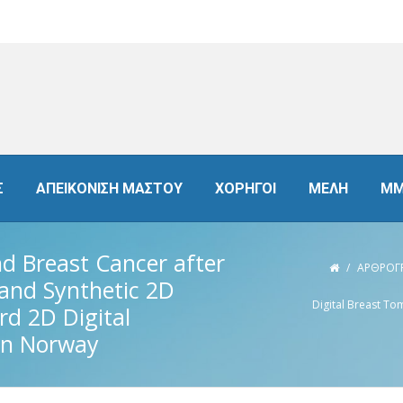
Σ
ΑΠΕΙΚΟΝΙΣΗ ΜΑΣΤΟΥ
ΧΟΡΗΓΟΙ
ΜΕΛΗ
ΜΜ
d Breast Cancer after
/
ΑΡΘΡΟΓ
 and Synthetic 2D
Digital Breast T
d 2D Digital
en Norway