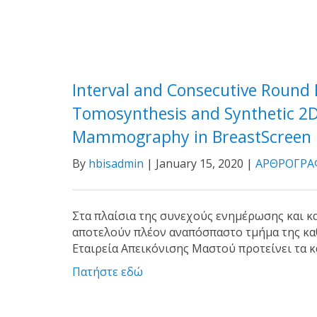
Interval and Consecutive Round B
Tomosynthesis and Synthetic 2
Mammography in BreastScreen
By
hbisadmin
| January 15, 2020 |
ΑΡΘΡΟΓΡΑ
Στα πλαίσια της συνεχούς ενημέρωσης και 
αποτελούν πλέον αναπόσπαστο τμήμα της καθ
Εταιρεία Απεικόνισης Μαστού προτείνει τα κ
Πατήστε εδώ