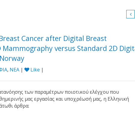
reast Cancer after Digital Breast
D Mammography versus Standard 2D Digit
 Norway
ΦΙΑ
,
ΝΕΑ
|
Like
|
κατανόησης των παραμέτρων ποιοτικού ελέγχου που
ημερινής μας εργασίας και υποχρέωσή μας, η Ελληνική
άτωθι άρθρα: