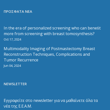
ΠΡΟΣΦΑΤΑ ΝΕΑ
In the era of personalized screening who can beneﬁt
more from screening with breast tomosynthesis?
Oct 17, 2024
Multimodality Imaging of Postmastectomy Breast
Reconstruction Techniques, Complications and
Tumor Recurrence
Jun 04, 2024
NEWSLETTER
Εγγραφείτε στο newsletter για να μαθαίνετε όλα τα
νέα της Ε.Ε.Α.Μ.