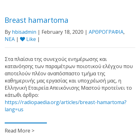
Breast hamartoma
By
hbisadmin
| February 18, 2020 |
ΑΡΘΡΟΓΡΑΦΙΑ
,
ΝΕΑ
|
Like
|
Στα πλαίσια της συνεχούς ενημέρωσης και
κατανόησης των παραμέτρων ποιοτικού ελέγχου που
αποτελούν πλέον αναπόσπαστο τμήμα της
καθημερινής μας εργασίας και υποχρέωσή μας, η
Ελληνική Εταιρεία Απεικόνισης Μαστού προτείνει το
κάτωθι άρθρο:
https://radiopaedia.org/articles/breast-hamartoma?
lang=us
Read More >