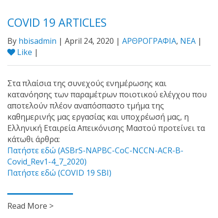
COVID 19 ARTICLES
By
hbisadmin
| April 24, 2020 |
ΑΡΘΡΟΓΡΑΦΙΑ
,
ΝΕΑ
|
Like
|
Στα πλαίσια της συνεχούς ενημέρωσης και
κατανόησης των παραμέτρων ποιοτικού ελέγχου που
αποτελούν πλέον αναπόσπαστο τμήμα της
καθημερινής μας εργασίας και υποχρέωσή μας, η
Ελληνική Εταιρεία Απεικόνισης Μαστού προτείνει τα
κάτωθι άρθρα:
Πατήστε εδώ (ASBrS-NAPBC-CoC-NCCN-ACR-B-
Covid_Rev1-4_7_2020)
Πατήστε εδώ (COVID 19 SBI)
Read More >