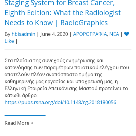
Staging System for Breast Cancer,
Eighth Edition: What the Radiologist
Needs to Know | RadioGraphics
By
hbisadmin
| June 4, 2020 |
ΑΡΘΡΟΓΡΑΦΙΑ
,
ΝΕΑ
|
Like
|
Στα πλαίσια της συνεχούς ενημέρωσης και
κατανόησης των παραμέτρων ποιοτικού ελέγχου που
αποτελούν πλέον αναπόσπαστο τμήμα της
καθημερινής μας εργασίας και υποχρέωσή μας, η
Ελληνική Εταιρεία Απεικόνισης Μαστού προτείνει το
κάτωθι άρθρο:
https://pubs.rsna.org/doi/10.1148/rg.2018180056
Read More >