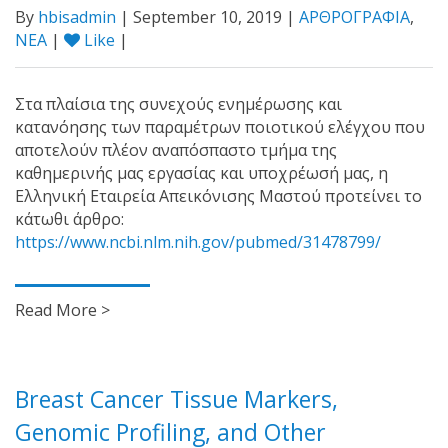
By
hbisadmin
| September 10, 2019 |
ΑΡΘΡΟΓΡΑΦΙΑ
,
ΝΕΑ
|
Like
|
Στα πλαίσια της συνεχούς ενημέρωσης και
κατανόησης των παραμέτρων ποιοτικού ελέγχου που
αποτελούν πλέον αναπόσπαστο τμήμα της
καθημερινής μας εργασίας και υποχρέωσή μας, η
Ελληνική Εταιρεία Απεικόνισης Μαστού προτείνει το
κάτωθι άρθρο:
https://www.ncbi.nlm.nih.gov/pubmed/31478799/
Read More >
Breast Cancer Tissue Markers,
Genomic Profiling, and Other