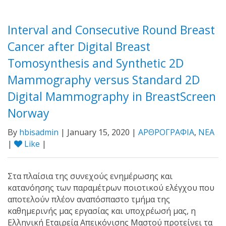
Interval and Consecutive Round Breast
Cancer after Digital Breast
Tomosynthesis and Synthetic 2D
Mammography versus Standard 2D
Digital Mammography in BreastScreen
Norway
By
hbisadmin
| January 15, 2020 |
ΑΡΘΡΟΓΡΑΦΙΑ
,
ΝΕΑ
|
Like
|
Στα πλαίσια της συνεχούς ενημέρωσης και
κατανόησης των παραμέτρων ποιοτικού ελέγχου που
αποτελούν πλέον αναπόσπαστο τμήμα της
καθημερινής μας εργασίας και υποχρέωσή μας, η
Ελληνική Εταιρεία Απεικόνισης Μαστού προτείνει τα