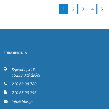
1
2
3
4
5
ΕΠΙΚΟΙΝΩΝΙΑ
Κηφισίας 368,
15233, Χαλάνδρι
210 68 98 780
210 68 98 796
info@hbis.gr