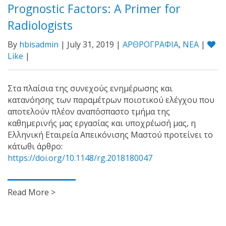
Prognostic Factors: A Primer for
Radiologists
By
hbisadmin
| July 31, 2019 |
ΑΡΘΡΟΓΡΑΦΙΑ
,
ΝΕΑ
|
Like
|
Στα πλαίσια της συνεχούς ενημέρωσης και
κατανόησης των παραμέτρων ποιοτικού ελέγχου που
αποτελούν πλέον αναπόσπαστο τμήμα της
καθημερινής μας εργασίας και υποχρέωσή μας, η
Ελληνική Εταιρεία Απεικόνισης Μαστού προτείνει το
κάτωθι άρθρο:
https://doi.org/10.1148/rg.2018180047
Read More >