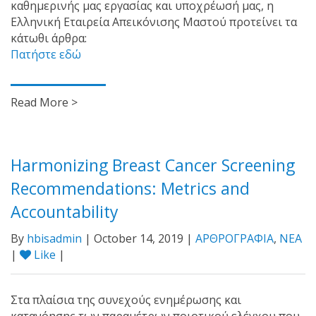
καθημερινής μας εργασίας και υποχρέωσή μας, η
Ελληνική Εταιρεία Απεικόνισης Μαστού προτείνει τα
κάτωθι άρθρα:
Πατήστε εδώ
Read More >
Harmonizing Breast Cancer Screening
Recommendations: Metrics and
Accountability
By
hbisadmin
| October 14, 2019 |
ΑΡΘΡΟΓΡΑΦΙΑ
,
ΝΕΑ
|
Like
|
Στα πλαίσια της συνεχούς ενημέρωσης και
κατανόησης των παραμέτρων ποιοτικού ελέγχου που