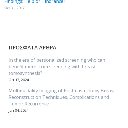
Findings: Help or Hindrance?
Oct 31, 2017
ΠΡΟΣΦΑΤΑ ΑΡΘΡΑ
In the era of personalized screening who can
beneﬁt more from screening with breast
tomosynthesis?
Oct 17, 2024
Multimodality Imaging of Postmastectomy Breast
Reconstruction Techniques, Complications and
Tumor Recurrence
Jun 04, 2024