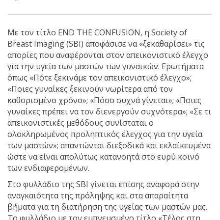
Με τον τίτλο END THE CONFUSION, η Society of
Breast Imaging (SBI) αποφάσισε να «ξεκαθαρίσει» τις
απορίες που αναφέρονται στον απεικονιστικό έλεγχο
για την υγεία των μαστών των γυναικών. Ερωτήματα
όπως «Πότε ξεκινάμε τον απεικονιστικό έλεγχο»;
«Ποιες γυναίκες ξεκινούν νωρίτερα από τον
καθορισμένο χρόνο»; «Πόσο συχνά γίνεται»; «Ποιες
γυναίκες πρέπει να τον διενεργούν συχνότερα»; «Σε τι
απεικονιστικές μεθόδους συνίσταται o
ολοκληρωμένος προληπτικός έλεγχος για την υγεία
των μαστών»; απαντώνται διεξοδικά και εκλαϊκευμένα
ώστε να είναι απολύτως κατανοητά στο ευρύ κοινό
των ενδιαφερομένων.
Στο φυλλάδιο της SBI γίνεται επίσης αναφορά στην
αναγκαιότητα της πρόληψης και στα απαραίτητα
βήματα για τη διατήρηση της υγείας των μαστών μας.
Το φυλλάδιο με τον εμπνευσμένο τίτλο «Τέλος στη